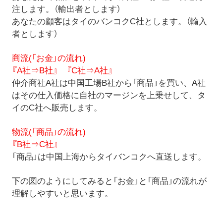
注します。（輸出者とします）
あなたの顧客はタイのバンコクC社とします。（輸入
者とします）
商流(「お金」の流れ)
『A社⇒B社』 『C社⇒A社』
仲介商社A社は中国工場B社から「商品」を買い、A社
はその仕入価格に自社のマージンを上乗せして、タ
イのC社へ販売します。
物流(「商品」の流れ)
『B社⇒C社』
「商品」は中国上海からタイバンコクへ直送します。
下の図のようにしてみると「お金」と「商品」の流れが
理解しやすいと思います。