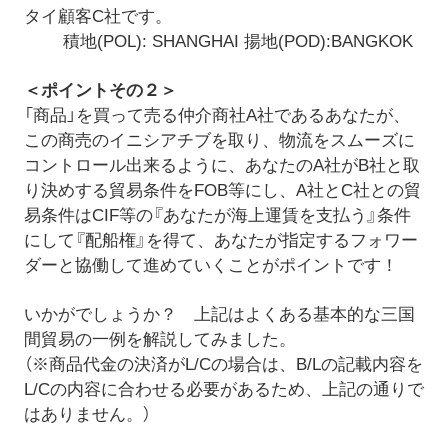
タイ顧客C社です。
積地(POL): SHANGHAI 揚地(POD):BANGKOK
＜ポイントその２＞
「商品」を買って売る仲介商社A社であるあなたが、
この商売のイニシアチブを取り、物流をスムーズに
コントロール出来るように、あなたのA社がB社と取
り決めする貿易条件をFOB等にし、A社とC社との貿
易条件はCIF等の『あなたが海上運賃を支払う』条件
にして『配船権』を得て、あなたが指定するフォワー
ダーと協働して進めていくことがポイントです！
いかがでしょうか？ 上記はよくある基本的な三国
間貿易の一例を解説してみました。
（※商品代金の決済がL/Cの場合は、B/Lの記載内容を
L/Cの内容に合わせる必要があるため、上記の通りで
はありません。）