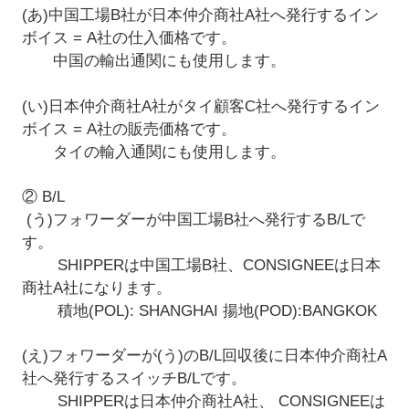
(あ)中国工場B社が日本仲介商社A社へ発行するイン
ボイス = A社の仕入価格です。
中国の輸出通関にも使用します。
(い)日本仲介商社A社がタイ顧客C社へ発行するイン
ボイス = A社の販売価格です。
タイの輸入通関にも使用します。
② B/L
(う)フォワーダーが中国工場B社へ発行するB/Lで
す。
SHIPPERは中国工場B社、CONSIGNEEは日本
商社A社になります。
積地(POL): SHANGHAI 揚地(POD):BANGKOK
(え)フォワーダーが(う)のB/L回収後に日本仲介商社A
社へ発行するスイッチB/Lです。
SHIPPERは日本仲介商社A社、 CONSIGNEEは