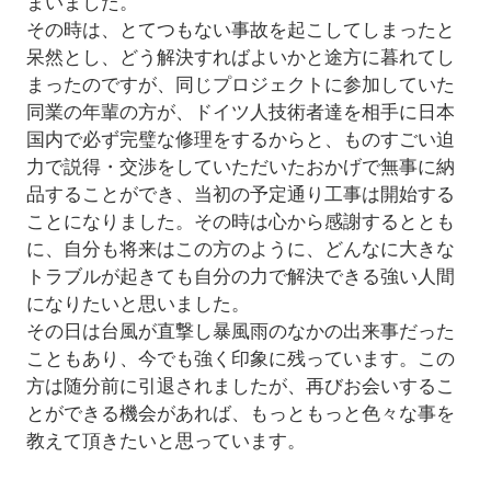
まいました。
その時は、とてつもない事故を起こしてしまったと
呆然とし、どう解決すればよいかと途方に暮れてし
まったのですが、同じプロジェクトに参加していた
同業の年輩の方が、ドイツ人技術者達を相手に日本
国内で必ず完璧な修理をするからと、ものすごい迫
力で説得・交渉をしていただいたおかげで無事に納
品することができ、当初の予定通り工事は開始する
ことになりました。その時は心から感謝するととも
に、自分も将来はこの方のように、どんなに大きな
トラブルが起きても自分の力で解決できる強い人間
になりたいと思いました。
その日は台風が直撃し暴風雨のなかの出来事だった
こともあり、今でも強く印象に残っています。この
方は随分前に引退されましたが、再びお会いするこ
とができる機会があれば、もっともっと色々な事を
教えて頂きたいと思っています。