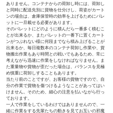
ありません。コンテナからの荷卸し時には、荷卸し
と同時に配送先別に貨物を仕分けし、荷姿がカート
ンの場合は、倉庫保管時の効率を上げるためにパレ
ットに一旦載せる必要があります。
そのパレットにどのように積んだら一番多く積むこ
とが出来るか、またパレットの一番下に置くカート
ンがつぶれない様に何段までなら積み上げることが
出来るか、毎日複数本のコンテナ荷卸し作業や、貨
物搬出作業もあり時間との戦いでもあるため、常に
考えながら迅速に作業をしなければなりません。ま
た重量物や貨物が歪だった場合は、バランスを見極
め慎重に荷卸しすることもあります。
当たり前のことですが、お客様の貨物ですので、自
分の作業で貨物を傷つけるようなことがあってはい
けません。そのため、細心の注意を払いながら行っ
ております。
一人で作業をしているわけではありませんので、一
緒に作業をする先輩たちの動きを見てお互いの邪魔