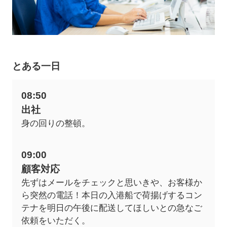
とある一日
08:50
出社
身の回りの整頓。
09:00
顧客対応
先ずはメールをチェックと思いきや、お客様か
ら突然の電話！本日の入港船で荷揚げするコン
テナを明日の午後に配送してほしいとの急なご
依頼をいただく。