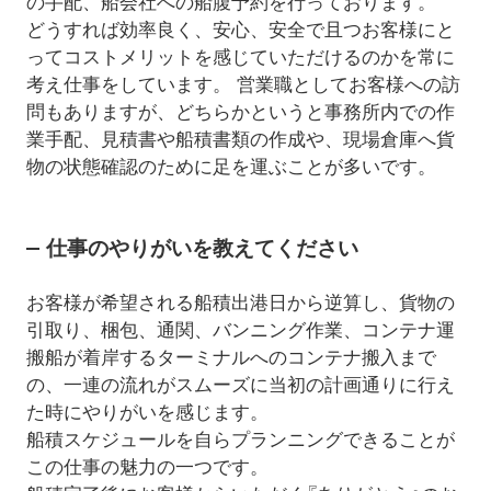
の手配、船会社への船腹予約を行っております。
どうすれば効率良く、安心、安全で且つお客様にと
ってコストメリットを感じていただけるのかを常に
考え仕事をしています。 営業職としてお客様への訪
問もありますが、どちらかというと事務所内での作
業手配、見積書や船積書類の作成や、現場倉庫へ貨
物の状態確認のために足を運ぶことが多いです。
仕事のやりがいを教えてください
お客様が希望される船積出港日から逆算し、貨物の
引取り、梱包、通関、バンニング作業、コンテナ運
搬船が着岸するターミナルへのコンテナ搬入まで
の、一連の流れがスムーズに当初の計画通りに行え
た時にやりがいを感じます。
船積スケジュールを自らプランニングできることが
この仕事の魅力の一つです。