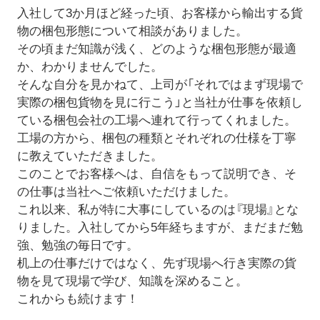
入社して3か月ほど経った頃、お客様から輸出する貨
物の梱包形態について相談がありました。
その頃まだ知識が浅く、どのような梱包形態が最適
か、わかりませんでした。
そんな自分を見かねて、上司が「それではまず現場で
実際の梱包貨物を見に行こう」と当社が仕事を依頼し
ている梱包会社の工場へ連れて行ってくれました。
工場の方から、梱包の種類とそれぞれの仕様を丁寧
に教えていただきました。
このことでお客様へは、自信をもって説明でき、そ
の仕事は当社へご依頼いただけました。
これ以来、私が特に大事にしているのは『現場』とな
りました。入社してから5年経ちますが、まだまだ勉
強、勉強の毎日です。
机上の仕事だけではなく、先ず現場へ行き実際の貨
物を見て現場で学び、知識を深めること。
これからも続けます！