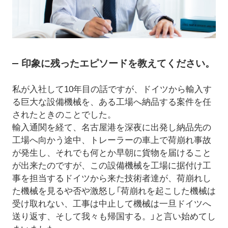
印象に残ったエピソードを教えてください。
私が入社して10年目の話ですが、ドイツから輸入す
る巨大な設備機械を、ある工場へ納品する案件を任
されたときのことでした。
輸入通関を経て、名古屋港を深夜に出発し納品先の
工場へ向かう途中、トレーラーの車上で荷崩れ事故
が発生し、それでも何とか早朝に貨物を届けること
が出来たのですが、この設備機械を工場に据付け工
事を担当するドイツから来た技術者達が、荷崩れし
た機械を見るや否や激怒し「荷崩れを起こした機械は
受け取れない、工事は中止して機械は一旦ドイツへ
送り返す、そして我々も帰国する。」と言い始めてし