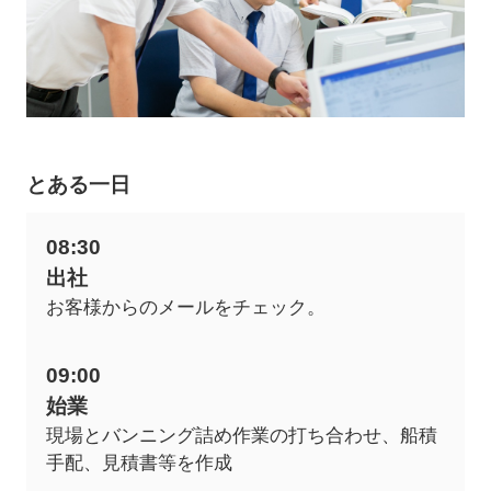
とある一日
08:30
出社
お客様からのメールをチェック。
09:00
始業
現場とバンニング詰め作業の打ち合わせ、船積
手配、見積書等を作成