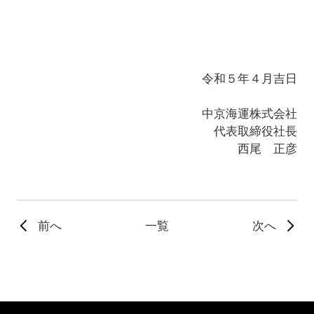
令和５年４月吉日
中京海運株式会社
代表取締役社長
西尾 正彦
前へ
一覧
次へ