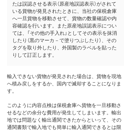
たは誤認させる表示（原産地誤認表示）がされて
いる貨物が発見されたときに、当社の保税倉庫
へ一旦貨物を移動させて、貨物の数量確認や内
容確認を行います。また原産地誤認表示につい
ては、「その他の手入れ」としてその表示を抹消
したり（黒のマーカ－で塗りつぶしたり）、その
タグを取り外したり、外国製のラベルを貼った
りして訂正します。
輸入できない貨物が発見された場合は、貨物を現地
へ積み戻しをするか、国内で滅却することになりま
す。
このように内容点検は保税倉庫へ貨物を一旦移動さ
せるなどの余分な費用が発生してしまいます。輸出
地では問題なく輸出通関できたからといって、その
通関書類で輸入地でも簡単に輸入通関できるとは限