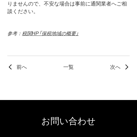
りませんので、不安な場合は事前に通関業者へご相
談ください。
参考：
税関HP「保税地域の概要」
前へ
一覧
次へ
お問い合わせ