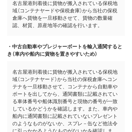
名古屋港到着後に貨物が搬入されている保税地
域（コンテナヤードや保税倉庫）から当社の保税
倉庫へ貨物を一旦移動させて、貨物の数量確
認、材質、原産地等の確認を行います。
・中古自動車やプレジャーボートを輸入通関すると
き（車内や船内に貨物を置きやすいため）
名古屋港到着後に貨物が搬入されている保税地
域（コンテナヤード）から当社の保税倉庫へコン
テナを一旦移動させて、コンテナから自動車や
ボートを出してから、通関書類に記載されてい
る車体番号や船体識別番号と現物の番号が一致
しているかどうかを確認します。また、車内や
船内に通関書類に記載されていないプレゼント
のようなものがないか、スプレ－缶など他法令
に引っかかるようなものがないかを確認しま